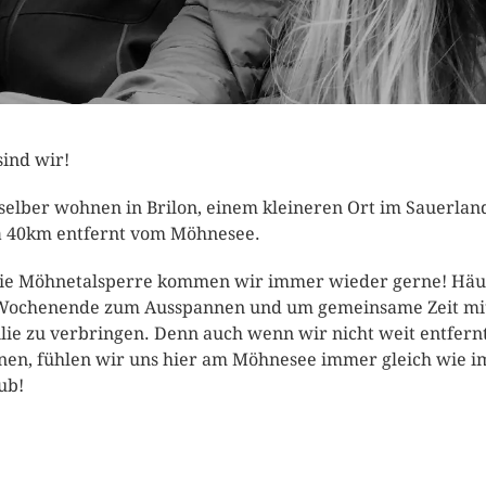
sind wir!
selber wohnen in Brilon, einem kleineren Ort im Sauerlan
 40km entfernt vom Möhnesee.
ie Möhnetalsperre kommen wir immer wieder gerne! Häu
ochenende zum Ausspannen und um gemeinsame Zeit mi
lie zu verbringen. Denn auch wenn wir nicht weit entfern
en, fühlen wir uns hier am Möhnesee immer gleich wie i
ub!