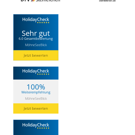
Sehr gut
6.0 Gesamtbewertung
MöhneSeeBlick
Jetzt bewerten
100%
Weiterempfehlung
MöhneSeeBlick
Jetzt bewerten