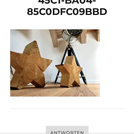
45C1-BA04-
85C0DFC09BBD
ANTWORTEN