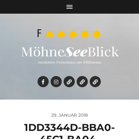
29. JANUAR 2018
1DD3344D-BBA0-